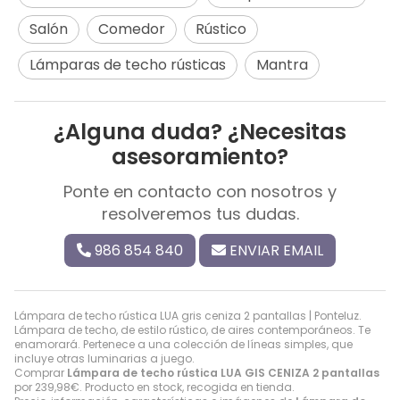
Salón
Comedor
Rústico
Lámparas de techo rústicas
Mantra
¿Alguna duda? ¿Necesitas
asesoramiento?
Ponte en contacto con nosotros y
resolveremos tus dudas.
986 854 840
ENVIAR EMAIL
Lámpara de techo rústica LUA gris ceniza 2 pantallas | Ponteluz.
Lámpara de techo, de estilo rústico, de aires contemporáneos. Te
enamorará. Pertenece a una colección de líneas simples, que
incluye otras luminarias a juego.
Comprar
Lámpara de techo rústica LUA GIS CENIZA 2 pantallas
por
239,98
€
. Producto en stock, recogida en tienda.