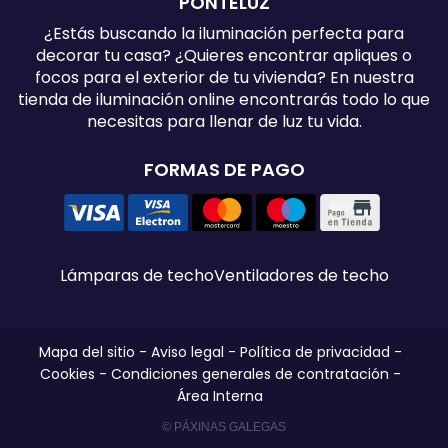
PONTELUZ
¿Estás buscando la iluminación perfecta para
decorar tu casa? ¿Quieres encontrar apliques o
focos para el exterior de tu vivienda? En nuestra
tienda de iluminación online encontrarás todo lo que
necesitas para llenar de luz tu vida.
FORMAS DE PAGO
Lámparas de techo
Ventiladores de techo
Mapa del sitio
-
Aviso legal
-
Política de privacidad
-
Cookies
-
Condiciones generales de contratación
-
Área Interna
© PÁXINAS GALEGAS