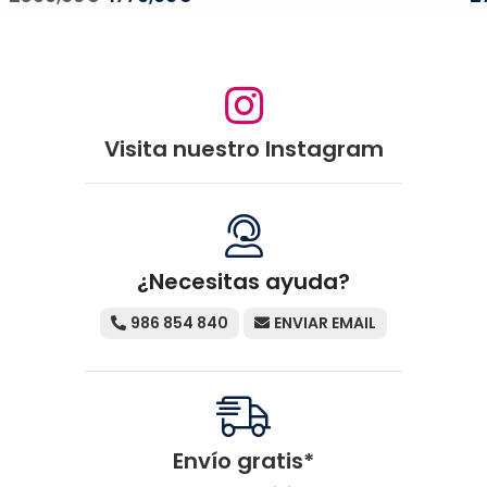
Visita nuestro Instagram
¿Necesitas ayuda?
986 854 840
ENVIAR EMAIL
Envío gratis*