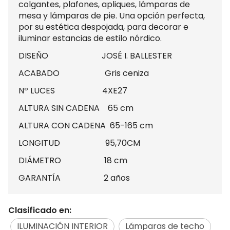
colgantes, plafones, apliques, lámparas de
mesa y lámparas de pie. Una opción perfecta,
por su estética despojada, para decorar e
iluminar estancias de estilo nórdico.
DISEÑO JOSÉ I. BALLESTER
ACABADO Gris ceniza
Nº LUCES 4XE27
ALTURA SIN CADENA 65 cm
ALTURA CON CADENA 65-165 cm
LONGITUD 95,70CM
DIÁMETRO 18 cm
GARANTÍA 2 años
Clasificado en:
ILUMINACIÓN INTERIOR
Lámparas de techo