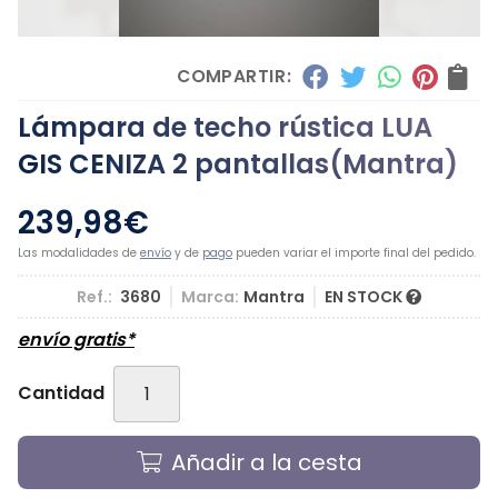
COMPARTIR:
Lámpara de techo rústica LUA
GIS CENIZA 2 pantallas
(Mantra)
239,98
€
Las modalidades de
envío
y de
pago
pueden variar el importe final del pedido.
Ref.:
3680
Marca:
Mantra
EN STOCK
envío gratis*
Cantidad
Añadir a la cesta