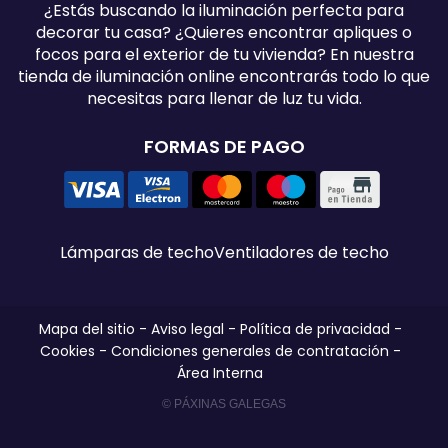
¿Estás buscando la iluminación perfecta para
decorar tu casa? ¿Quieres encontrar apliques o
focos para el exterior de tu vivienda? En nuestra
tienda de iluminación online encontrarás todo lo que
necesitas para llenar de luz tu vida.
FORMAS DE PAGO
Lámparas de techo
Ventiladores de techo
Mapa del sitio
-
Aviso legal
-
Política de privacidad
-
Cookies
-
Condiciones generales de contratación
-
Área Interna
© PÁXINAS GALEGAS