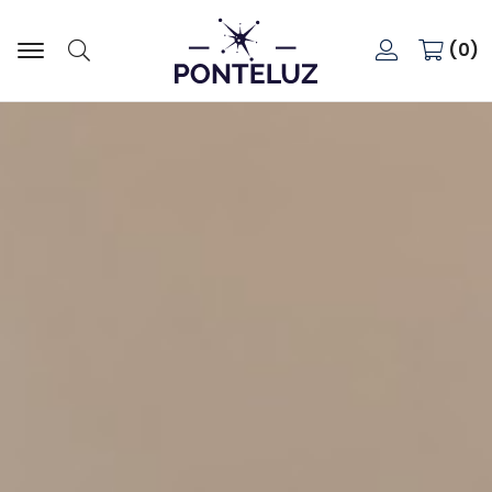
0
Buscar