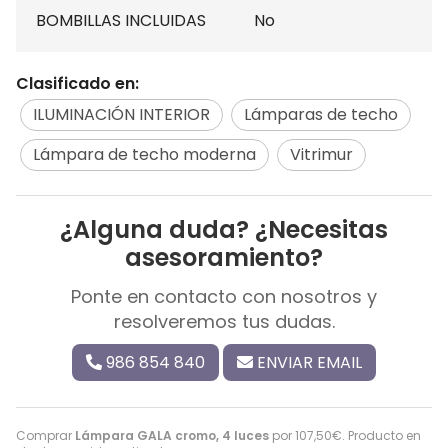
BOMBILLAS INCLUIDAS No
Clasificado en:
ILUMINACIÓN INTERIOR
Lámparas de techo
Lámpara de techo moderna
Vitrimur
¿Alguna duda? ¿Necesitas
asesoramiento?
Ponte en contacto con nosotros y
resolveremos tus dudas.
986 854 840
ENVIAR EMAIL
Comprar
Lámpara GALA cromo, 4 luces
por
107,50
€
. Producto en