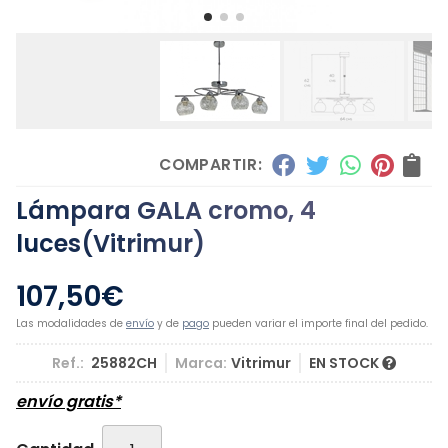
COMPARTIR:
Lámpara GALA cromo, 4
luces
(Vitrimur)
107,50
€
Las modalidades de
envío
y de
pago
pueden variar el importe final del pedido.
Ref.:
25882CH
Marca:
Vitrimur
EN STOCK
envío gratis*