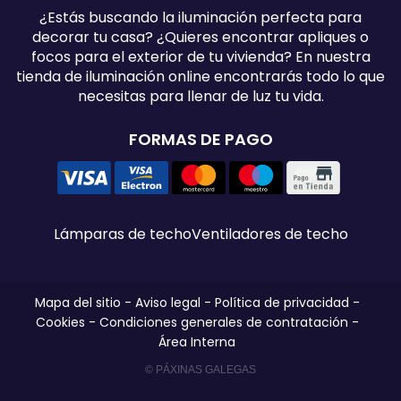
¿Estás buscando la iluminación perfecta para
decorar tu casa? ¿Quieres encontrar apliques o
focos para el exterior de tu vivienda? En nuestra
tienda de iluminación online encontrarás todo lo que
necesitas para llenar de luz tu vida.
FORMAS DE PAGO
Lámparas de techo
Ventiladores de techo
Mapa del sitio
-
Aviso legal
-
Política de privacidad
-
Cookies
-
Condiciones generales de contratación
-
Área Interna
© PÁXINAS GALEGAS