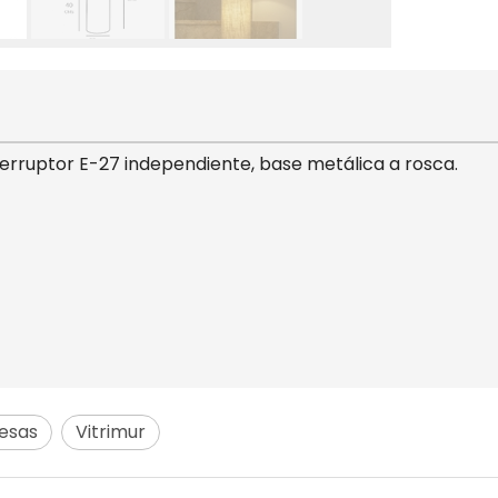
rruptor E-27 independiente, base metálica a rosca.
esas
Vitrimur