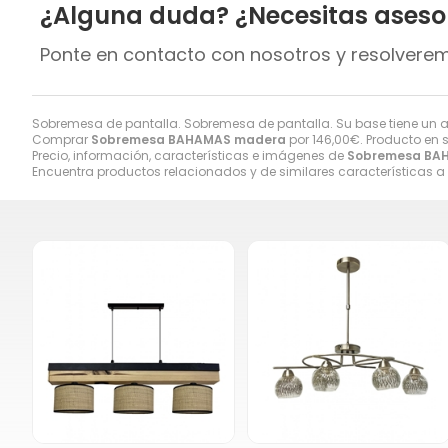
¿Alguna duda? ¿Necesitas ases
Ponte en contacto con nosotros y resolvere
Sobremesa de pantalla. Sobremesa de pantalla. Su base tiene un 
Comprar
Sobremesa BAHAMAS madera
por
146,00
€
. Producto en 
Precio, información, características e imágenes de
Sobremesa BA
Encuentra productos relacionados y de similares características a