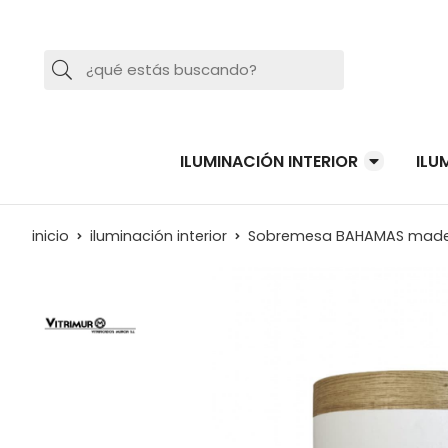
Buscar
ILUMINACIÓN INTERIOR
ILU
inicio
iluminación interior
Sobremesa BAHAMAS mad