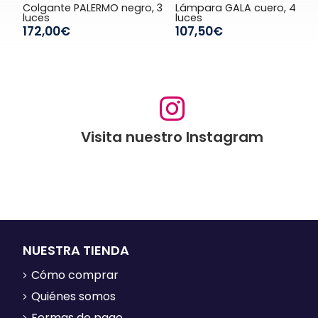
Colgante PALERMO negro, 3
Lámpara GALA cuero, 4
luces
luces
172,00€
107,50€
Visita nuestro Instagram
NUESTRA TIENDA
Cómo comprar
Quiénes somos
Formas de pago