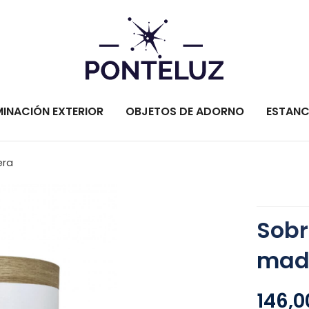
MINACIÓN EXTERIOR
OBJETOS DE ADORNO
ESTANC
era
Sob
mad
146,0