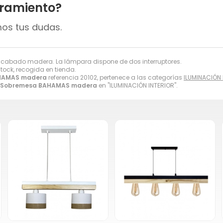
oramiento?
mos tus dudas.
acabado madera. La lámpara dispone de dos interruptores.
stock, recogida en tienda.
HAMAS madera
referencia 20102, pertenece a las categorías
ILUMINACIÓN 
Sobremesa BAHAMAS madera
en "ILUMINACIÓN INTERIOR".