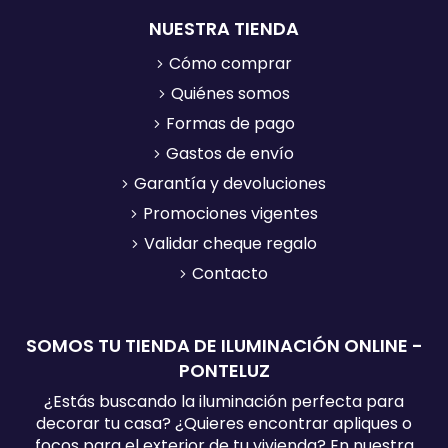
NUESTRA TIENDA
Cómo comprar
Quiénes somos
Formas de pago
Gastos de envío
Garantía y devoluciones
Promociones vigentes
Validar cheque regalo
Contacto
SOMOS TU TIENDA DE ILUMINACIÓN ONLINE -
PONTELUZ
¿Estás buscando la iluminación perfecta para
decorar tu casa? ¿Quieres encontrar apliques o
focos para el exterior de tu vivienda? En nuestra