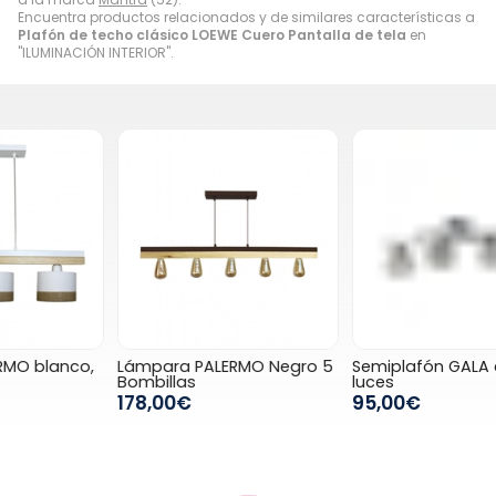
Encuentra productos relacionados y de similares características a
Plafón de techo clásico LOEWE Cuero Pantalla de tela
en
"ILUMINACIÓN INTERIOR".
Lámpara PALERMO Negro 5
Semiplafón GALA cromo, 4
Bombillas
luces
178,00€
95,00€