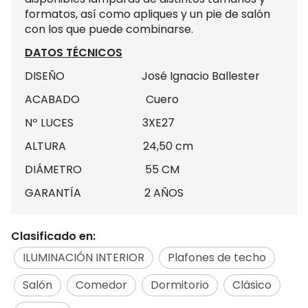
formatos, así como apliques y un pie de salón
con los que puede combinarse.
DATOS TÉCNICOS
DISEÑO José Ignacio Ballester
ACABADO Cuero
Nº LUCES 3XE27
ALTURA 24,50 cm
DIÁMETRO 55 CM
GARANTÍA 2 AÑOS
Clasificado en:
ILUMINACIÓN INTERIOR
Plafones de techo
Salón
Comedor
Dormitorio
Clásico