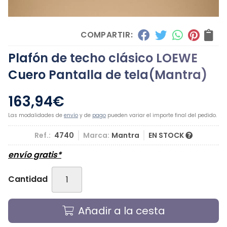
COMPARTIR:
Plafón de techo clásico LOEWE
Cuero Pantalla de tela
(Mantra)
163,94
€
Las modalidades de
envío
y de
pago
pueden variar el importe final del pedido.
Ref.:
4740
Marca:
Mantra
EN STOCK
envío gratis*
Cantidad
Añadir a la cesta