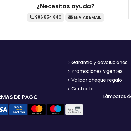
¿Necesitas ayuda?
986 854 840
ENVIAR EMAIL
Garantía y devoluciones
Promociones vigentes
Validar cheque regalo
Contacto
Lámparas d
RMAS DE PAGO