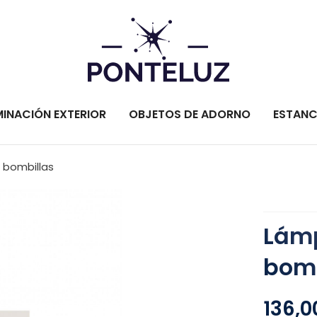
MINACIÓN EXTERIOR
OBJETOS DE ADORNO
ESTANC
 bombillas
Lámp
bomb
136,0