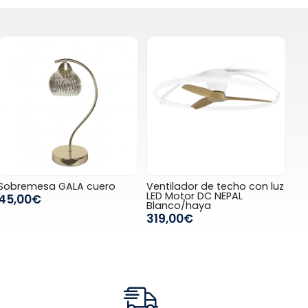
Sobremesa GALA cuero
Ventilador de techo con luz
LED Motor DC NEPAL
45,00€
Blanco/haya
319,00€