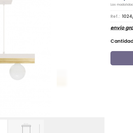
Las modalida
Ref.:
1024
envío gra
Cantida