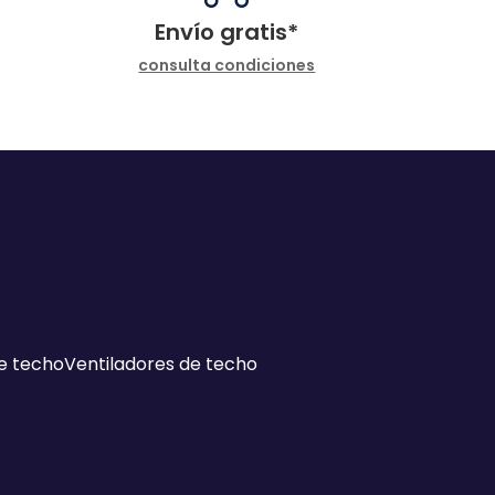
Envío gratis*
consulta condiciones
e techo
Ventiladores de techo