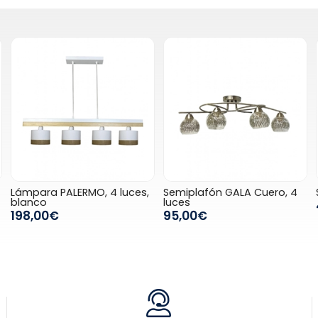
Lámpara PALERMO, 4 luces,
Semiplafón GALA Cuero, 4
blanco
luces
198,00€
95,00€