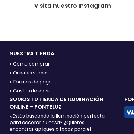
Visita nuestro Instagram
NUESTRA TIENDA
Cómo comprar
Quiénes somos
Formas de pago
Gastos de envío
SOMOS TU TIENDA DE ILUMINACIÓN
FO
ONLINE - PONTELUZ
¿Estás buscando la iluminación perfecta
para decorar tu casa? ¿Quieres
encontrar apliques o focos para el