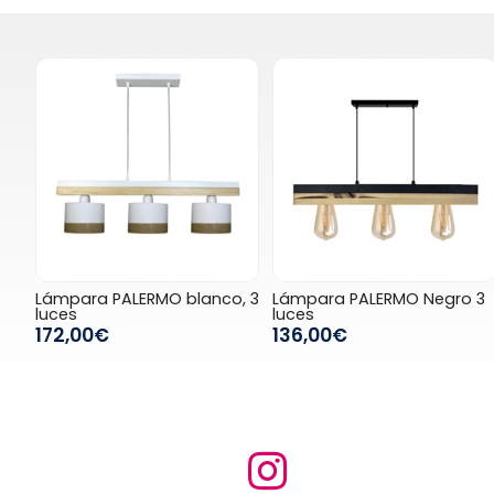
Lámpara PALERMO blanco, 3
Lámpara PALERMO Negro 3
luces
luces
172,00€
136,00€